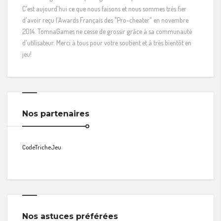
C'est aujourd'hui ce que nous faisons et nous sommes très fier
d'avoir reçu l'Awards Français des "Pro-cheater" en novembre
2014. TomnaGames ne cesse de grossir grâce à sa communauté
d'utilisateur. Merci à tous pour votre soutient et à très bientôt en
jeu!
Nos partenaires
CodeTricheJeu
Nos astuces préférées