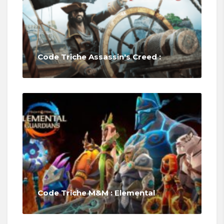
Code Triche Assassin's Creed :
Code Triche M&M : Elemental