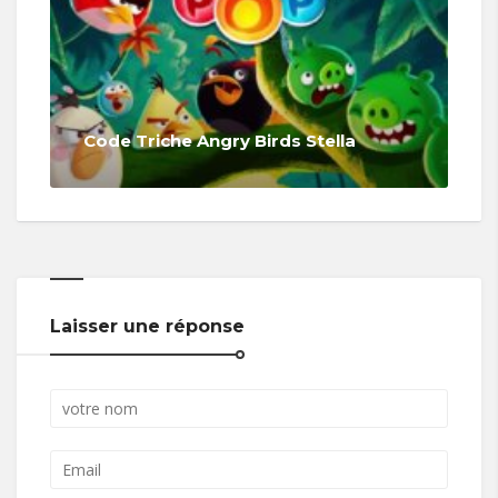
Code Triche Angry Birds Stella
Laisser une réponse