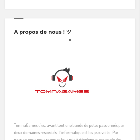
A propos de nous ! ツ
TomnaGames c'est avant tout une bande de potes passionnés par
deux domaines respectifs : l'informatique et les jeux vidéo. Par
passion nous nous sommes tous mis à développer ensemble des