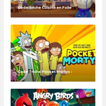
Code Triche Cuisine en Folie
Code Triche Pocket Mortys :