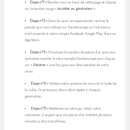
Étape n°1 >
Rendez-vous en haut de cette page et cliquez
sur le bouton rouge «
Accéder au générateur
»
Étape n°2 >
Dans la case correspondante, rentrez le
pseudo que vous utilisez sur Gardenscape ou l’adresse e-
mail associée à votre compte Facebook, Google Play Store ou
App Store.
Étape n°3 >
Choisissez le nombre de pièces d’or que vous
souhaitez injecter à votre compte Gardenscape puis cliquez
sur «
Générer
» une fois que vous êtes satisfait de votre
choix.
Étape n°
4 >
Validez notre système de sécurité à l’aide de
la vidéo. Ce processus devra être répété à chaque
génération.
Étape n°5 >
Redémarrez votre jeu. Selon votre
connexion, il se peut que vos pièces d’or mettent plusieurs
minutes a être transférées.