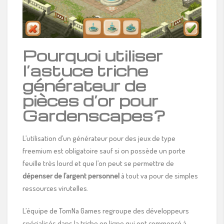
Pourquoi utiliser
l’astuce triche
générateur de
pièces d’or pour
Gardenscapes?
L’utilisation d’un générateur pour des jeux de type
freemium est obligatoire sauf si on possède un porte
feuille très lourd et que l’on peut se permettre de
dépenser de l’argent personnel
à tout va pour de simples
ressources virutelles.
L’équipe de TomNa Games regroupe des développeurs
spécialisés dans la triche en ligne qui ont commencé à