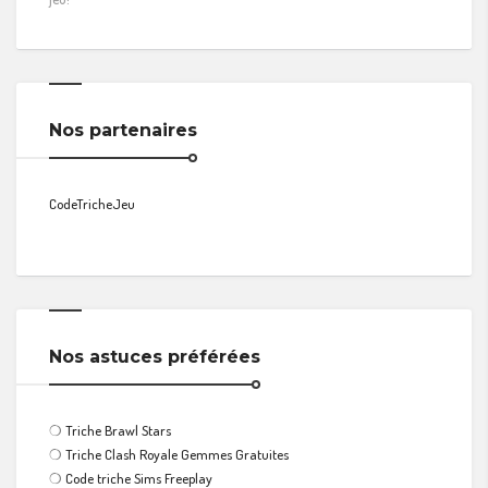
Nos partenaires
CodeTricheJeu
Nos astuces préférées
❍
Triche Brawl Stars
❍
Triche Clash Royale Gemmes Gratuites
❍
Code triche Sims Freeplay