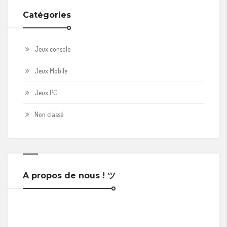
Catégories
Jeux console
Jeux Mobile
Jeux PC
Non classé
A propos de nous ! ツ