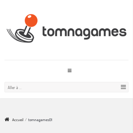
Aller à ...
Accueil
/
tomnagames01