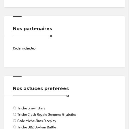
Nos partenaires
CodeTricheJeu
Nos astuces préférées
❍
Triche Brawl Stars
❍
Triche Clash Royale Gemmes Gratuites
❍
Code triche Sims Freeplay
❍
Triche DBZ Dokkan Battle