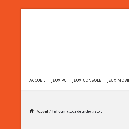
ACCUEIL
JEUX PC
JEUX CONSOLE
JEUX MOBI
Accueil
/
Fishdom astuce de triche gratuit