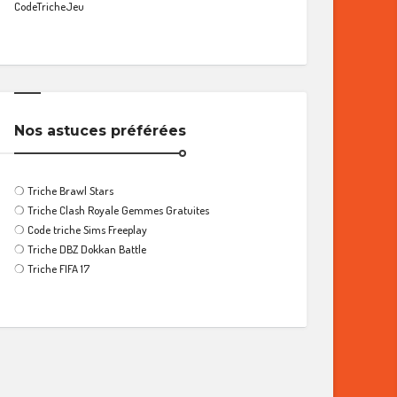
CodeTricheJeu
Nos astuces préférées
❍
Triche Brawl Stars
❍
Triche Clash Royale Gemmes Gratuites
❍
Code triche Sims Freeplay
❍
Triche DBZ Dokkan Battle
❍
Triche FIFA 17