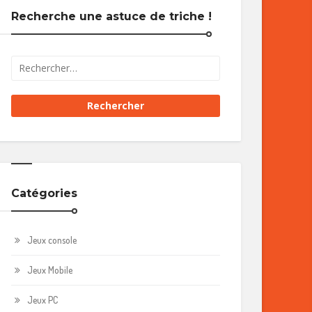
Recherche une astuce de triche !
Catégories
Jeux console
Jeux Mobile
Jeux PC