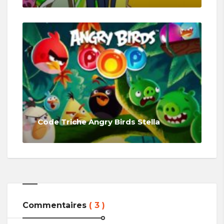
Code Triche Angry Birds Stella
Commentaires
( 3 )