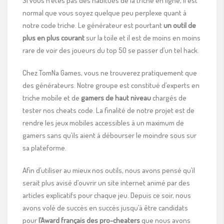
Si vous n’êtes pas des habitués de la triche en ligne, il est
normal que vous soyez quelque peu perplexe quant à
notre code triche. Le générateur est pourtant
un outil de
plus en plus courant
sur la toile et il est de moins en moins
rare de voir des joueurs du top 50 se passer d’un tel hack.
Chez TomNa Games, vous ne trouverez pratiquement que
des générateurs. Notre groupe est constitué d’experts en
triche mobile et de
gamers de haut niveau
chargés de
tester nos cheats code. La finalité de notre projet est de
rendre les jeux mobiles accessibles à un maximum de
gamers sans qu’ils aient à débourser le moindre sous sur
sa plateforme.
Afin d’utiliser au mieux nos outils, nous avons pensé qu’il
serait plus avisé d’ouvrir un site internet animé par des
articles explicatifs pour chaque jeu. Depuis ce soir, nous
avons volé de succès en succès jusqu’à être candidats
pour
l’Award français des pro-cheaters
que nous avons