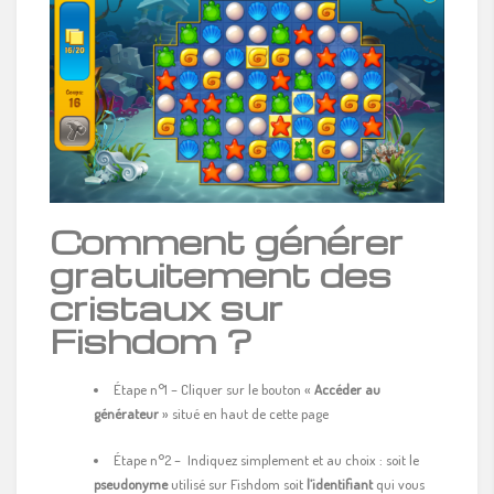
Comment générer
gratuitement des
cristaux sur
Fishdom ?
Étape n°1 – Cliquer sur le bouton «
Accéder au
générateur
» situé en haut de cette page
Étape n°2 – Indiquez simplement et au choix : soit le
pseudonyme
utilisé sur Fishdom soit
l’identifiant
qui vous