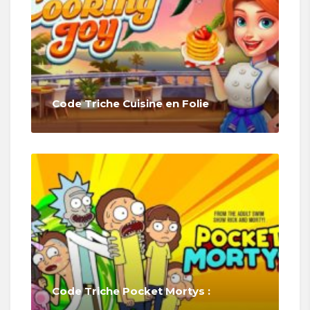
Code Triche Cuisine en Folie
Code Triche Pocket Mortys :