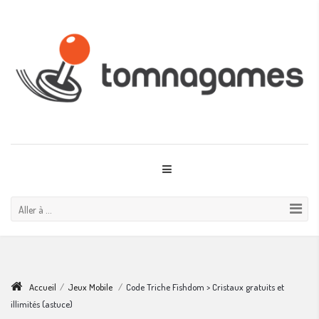
Aller à ...
Accueil
/
Jeux Mobile
/
Code Triche Fishdom > Cristaux gratuits et
illimités (astuce)