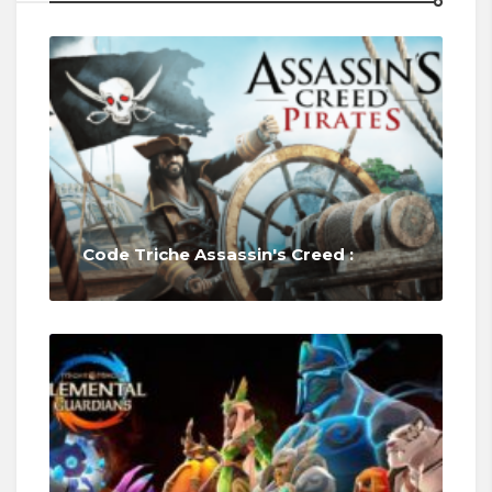
Code Triche Assassin's Creed :