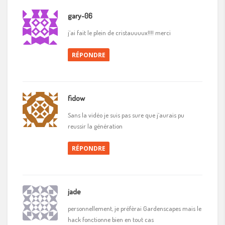
gary-06
j’ai fait le plein de cristauuuux!!!! merci
RÉPONDRE
fidow
Sans la vidéo je suis pas sure que j’aurais pu
reussir la génération
RÉPONDRE
jade
personnellement, je préfèrai Gardenscapes mais le
hack fonctionne bien en tout cas