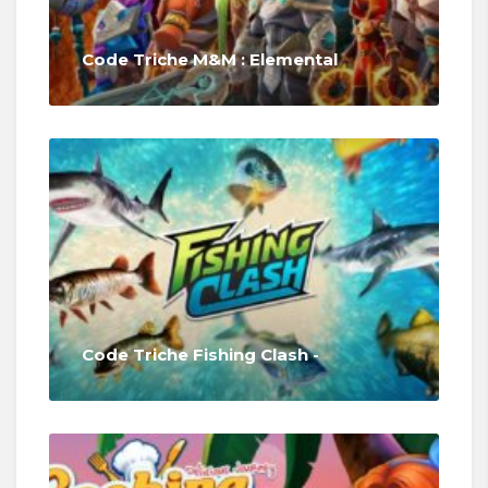
Code Triche M&M : Elemental
Code Triche Fishing Clash -