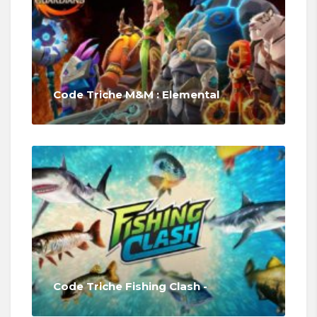
Code Triche M&M : Elemental
Code Triche Fishing Clash -