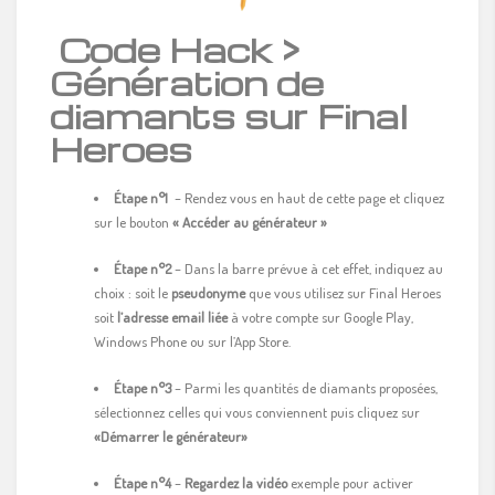
Code Hack >
Génération de
diamants sur Final
Heroes
Étape n°1
– Rendez vous en haut de cette page et cliquez
sur le bouton
« Accéder au générateur »
Étape n°2
– Dans la barre prévue à cet effet, indiquez au
choix : soit le
pseudonyme
que vous utilisez sur Final Heroes
soit
l’adresse email liée
à votre compte sur Google Play,
Windows Phone ou sur l’App Store.
Étape n°3
– Parmi les quantités de diamants proposées,
sélectionnez celles qui vous conviennent puis cliquez sur
«Démarrer le générateur»
Étape n°4
–
Regardez la vidéo
exemple pour activer