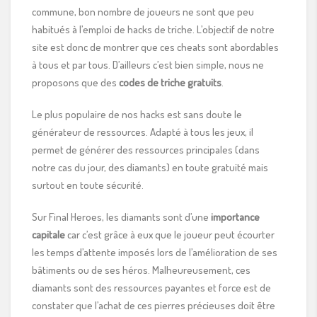
commune, bon nombre de joueurs ne sont que peu
habitués à l’emploi de hacks de triche. L’objectif de notre
site est donc de montrer que ces cheats sont abordables
à tous et par tous. D’ailleurs c’est bien simple, nous ne
proposons que des
codes de triche gratuits
.
Le plus populaire de nos hacks est sans doute le
générateur de ressources. Adapté à tous les jeux, il
permet de générer des ressources principales (dans
notre cas du jour, des diamants) en toute gratuité mais
surtout en toute sécurité.
Sur Final Heroes, les diamants sont d’une
importance
capitale
car c’est grâce à eux que le joueur peut écourter
les temps d’attente imposés lors de l’amélioration de ses
bâtiments ou de ses héros. Malheureusement, ces
diamants sont des ressources payantes et force est de
constater que l’achat de ces pierres précieuses doit être