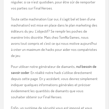
régulier, si ce n’est quotidien, pour être sûr de remporter
vos parties sur Final Heroes.
Toute cette machination (car oui, il s’agit bel et bien d’une
machination) est mise en place dans le plan marketing des
éditeurs du jeu. L’objectif? Se remplir les poches de
manière très discrète. Mais chez TomNa Games, nous
avons tout compris et c’est ce qui nous motive aujourd’hui
à créer un maximum de hacks pour aider nos compatriotes
de jeu.
Pour utiliser notre générateur de diamants,
nul besoin de
savoir coder
. En réalité notre hack s’utilise directement
depuis cette page. En y accédant, vous devrez simplement
indiquer quelques informations générales et préciser
évidemment les quantités de diamants que vous
souhaiter obtenir sur Final Heroes.
Enfin, un système de sécurité vous est imposé et vous