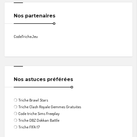
Nos partenaires
CodeTricheJeu
Nos astuces préférées
❍
Triche Brawl Stars
❍
Triche Clash Royale Gemmes Gratuites
❍
Code triche Sims Freeplay
❍
Triche DBZ Dokkan Battle
❍
Triche FIFA 17