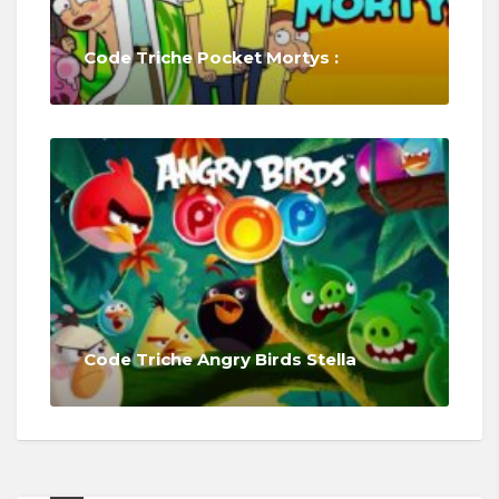
Code Triche Pocket Mortys :
Code Triche Angry Birds Stella