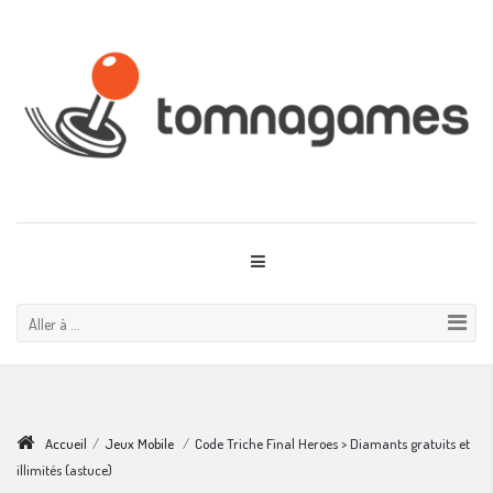
Aller à ...
Accueil
/
Jeux Mobile
/
Code Triche Final Heroes > Diamants gratuits et
illimités (astuce)