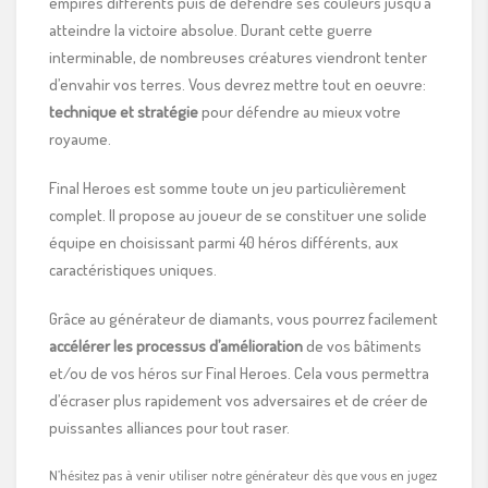
empires différents puis de défendre ses couleurs jusqu’à
atteindre la victoire absolue. Durant cette guerre
interminable, de nombreuses créatures viendront tenter
d’envahir vos terres. Vous devrez mettre tout en oeuvre:
technique et stratégie
pour défendre au mieux votre
royaume.
Final Heroes est somme toute un jeu particulièrement
complet. Il propose au joueur de se constituer une solide
équipe en choisissant parmi 40 héros différents, aux
caractéristiques uniques.
Grâce au générateur de diamants, vous pourrez facilement
accélérer les processus d’amélioration
de vos bâtiments
et/ou de vos héros sur Final Heroes. Cela vous permettra
d’écraser plus rapidement vos adversaires et de créer de
puissantes alliances pour tout raser.
N’hésitez pas à venir utiliser notre générateur dès que vous en jugez