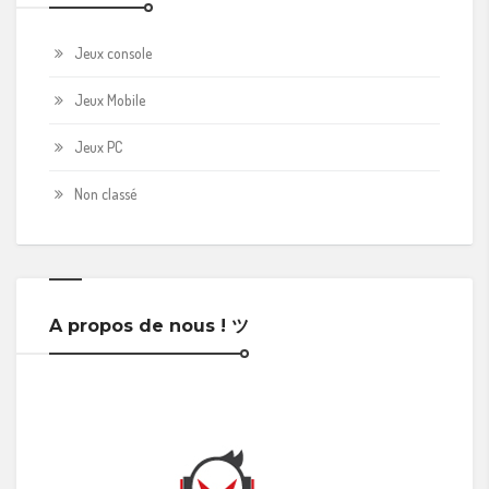
Jeux console
Jeux Mobile
Jeux PC
Non classé
A propos de nous ! ツ