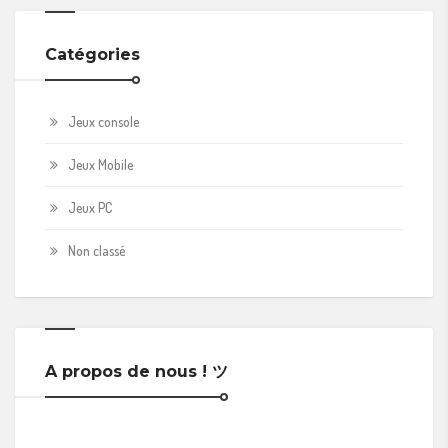
Catégories
Jeux console
Jeux Mobile
Jeux PC
Non classé
A propos de nous ! ツ