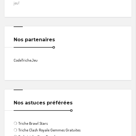
jeu!
Nos partenaires
CodeTricheJeu
Nos astuces préférées
❍
Triche Brawl Stars
❍
Triche Clash Royale Gemmes Gratuites