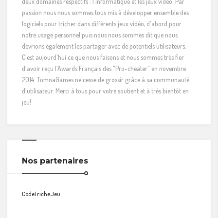
deux domaines respectifs : l'informatique et les jeux vidéo. Par
passion nous nous sommes tous mis à développer ensemble des
logiciels pour tricher dans différents jeux vidéo, d'abord pour
notre usage personnel puis nous nous sommes dit que nous
devrions également les partager avec de potentiels utilisateurs.
C'est aujourd'hui ce que nous faisons et nous sommes très fier
d'avoir reçu l'Awards Français des "Pro-cheater" en novembre
2014. TomnaGames ne cesse de grossir grâce à sa communauté
d'utilisateur. Merci à tous pour votre soutient et à très bientôt en
jeu!
Nos partenaires
CodeTricheJeu