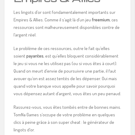
Les lingots d’or sont fondamentalement importants sur
Empires & Allies. Comme il s’agit là d’un jeu
freemium
, ces
ressources sont malheureusement disponibles contre de
l’argent réel.
Le problème de ces ressources, outre le fait qu’elles
soient
payantes
, est qu’elles bloquent considérablement
le jeu si vous ne les utilisez pas (ou si vous êtes à court).
Quand on meurt d’envie de poursuivre une partie, il faut
avouer qu’on est assez tentés de les dépenser. Oui mais
quand votre banque vous appelle pour savoir pourquoi
vous dépensez autant d’argent, vous êtes un peu penaud.
Rassurez-vous, vous êtes tombés entre de bonnes mains.
TomNa Games s’occupe de votre problème en quelques
clics à peine grâce à son super cheat : le générateur de
lingots d’or.