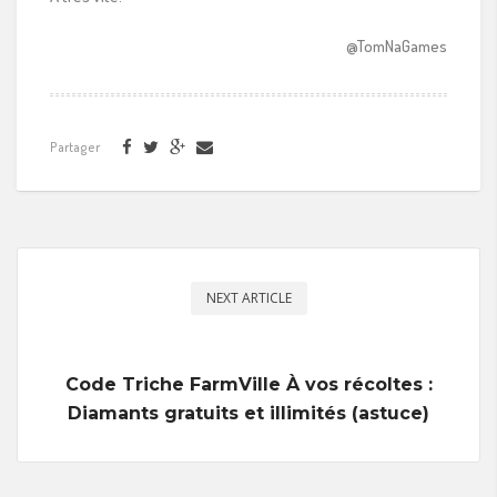
@TomNaGames
Partager
NEXT ARTICLE
Code Triche FarmVille À vos récoltes :
Diamants gratuits et illimités (astuce)