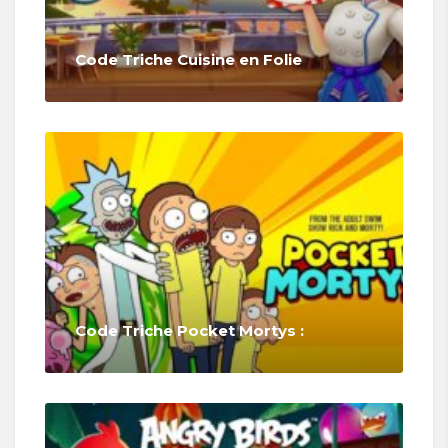
Code Triche Cuisine en Folie
Code Triche Pocket Mortys :