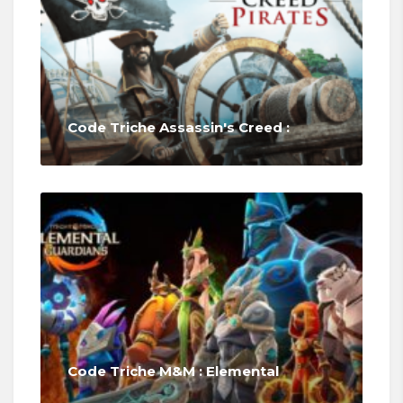
Code Triche Assassin's Creed :
Code Triche M&M : Elemental