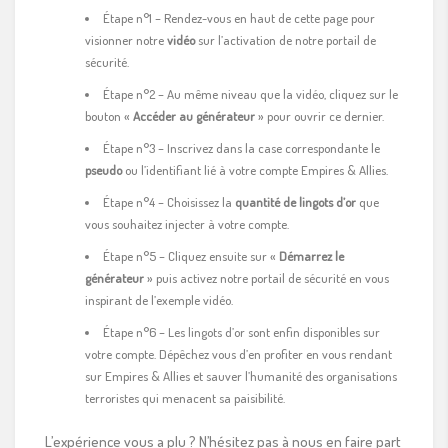
Étape n°1 – Rendez-vous en haut de cette page pour
visionner notre
vidéo
sur l’activation de notre portail de
sécurité.
Étape n°2 – Au même niveau que la vidéo, cliquez sur le
bouton «
Accéder au générateur
» pour ouvrir ce dernier.
Étape n°3 – Inscrivez dans la case correspondante le
pseudo
ou l’identifiant lié à votre compte Empires & Allies.
Étape n°4 – Choisissez la
quantité de lingots d’or
que
vous souhaitez injecter à votre compte.
Étape n°5 – Cliquez ensuite sur «
Démarrez le
générateur
» puis activez notre portail de sécurité en vous
inspirant de l’exemple vidéo.
Étape n°6 – Les lingots d’or sont enfin disponibles sur
votre compte. Dépêchez vous d’en profiter en vous rendant
sur Empires & Allies et sauver l’humanité des organisations
terroristes qui menacent sa paisibilité.
L’expérience vous a plu ? N’hésitez pas à nous en faire part