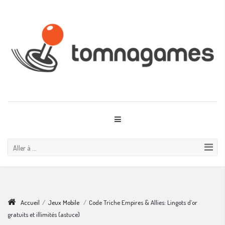
Aller à ...
Accueil
/
Jeux Mobile
/
Code Triche Empires & Allies: Lingots d’or
gratuits et illimités (astuce)