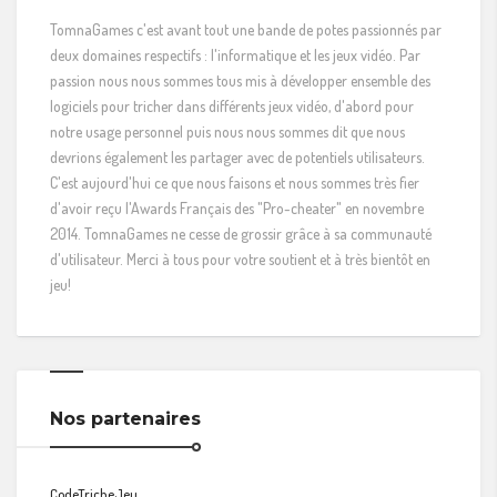
TomnaGames c'est avant tout une bande de potes passionnés par
deux domaines respectifs : l'informatique et les jeux vidéo. Par
passion nous nous sommes tous mis à développer ensemble des
logiciels pour tricher dans différents jeux vidéo, d'abord pour
notre usage personnel puis nous nous sommes dit que nous
devrions également les partager avec de potentiels utilisateurs.
C'est aujourd'hui ce que nous faisons et nous sommes très fier
d'avoir reçu l'Awards Français des "Pro-cheater" en novembre
2014. TomnaGames ne cesse de grossir grâce à sa communauté
d'utilisateur. Merci à tous pour votre soutient et à très bientôt en
jeu!
Nos partenaires
CodeTricheJeu