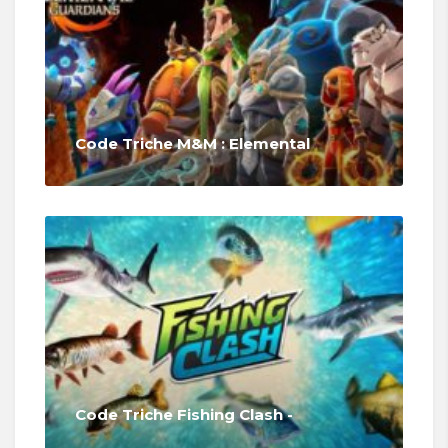
Code Triche M&M : Elemental
Code Triche Fishing Clash -