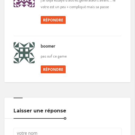
votre est un peu + compliqué mais sa passe
RÉPONDRE
boomer
pas ouf ce game
RÉPONDRE
Laisser une réponse