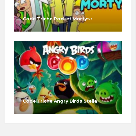
Code Triche Pocket Mortys :
Code Triche Angry Birds Stella