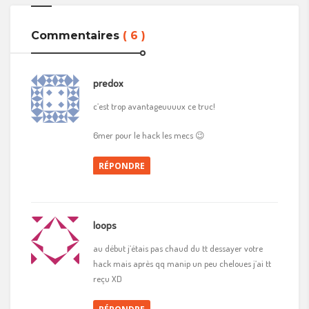
Commentaires
( 6 )
predox
c’est trop avantageuuuux ce truc!
6mer pour le hack les mecs 😉
RÉPONDRE
loops
au début j’étais pas chaud du tt dessayer votre
hack mais après qq manip un peu cheloues j’ai tt
reçu XD