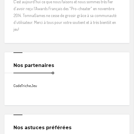
C'est aujourd'hui ce que nous faisons et nous sommes très fier
d'avoir reçu l'Awards Français des "Pro-cheater" en novembre
2014. TomnaGames ne cesse de grossir grâce à sa communauté
d'utilisateur. Merci à tous pour votre soutient et à très bientôt en
jeu!
Nos partenaires
CodeTricheJeu
Nos astuces préférées