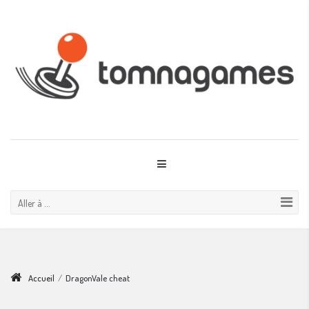
Aller à ...
Accueil
/
DragonVale cheat