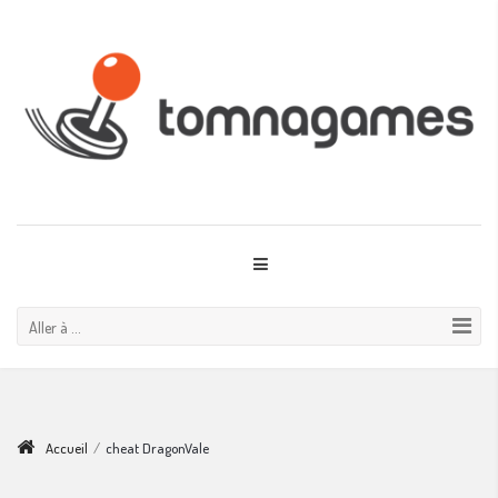
Aller à ...
Accueil
/
cheat DragonVale