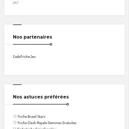
jeu!
Nos partenaires
CodeTricheJeu
Nos astuces préférées
❍
Triche Brawl Stars
❍
Triche Clash Royale Gemmes Gratuites