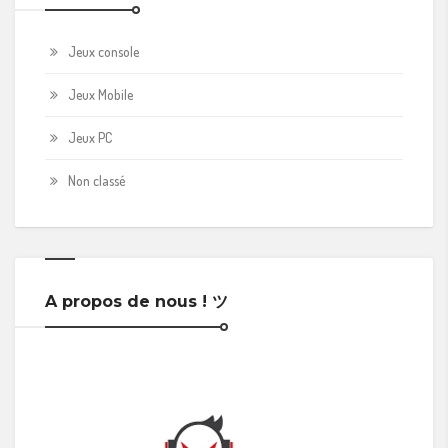
Jeux console
Jeux Mobile
Jeux PC
Non classé
A propos de nous ! ツ