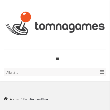
Aller à ...
Accueil
/
DomiNations-Cheat