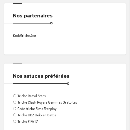
Nos partenaires
CodeTricheJeu
Nos astuces préférées
❍
Triche Brawl Stars
❍
Triche Clash Royale Gemmes Gratuites
❍
Code triche Sims Freeplay
❍
Triche DBZ Dokkan Battle
❍
Triche FIFA 17