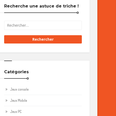
Recherche une astuce de triche !
Catégories
Jeux console
Jeux Mobile
Jeux PC