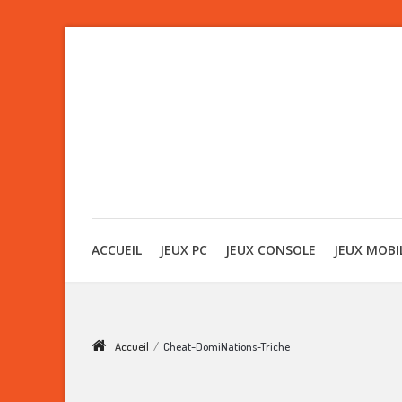
ACCUEIL
JEUX PC
JEUX CONSOLE
JEUX MOBI
Accueil
/
Cheat-DomiNations-Triche