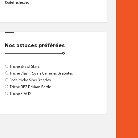
CodeTricheJeu
Nos astuces préférées
❍
Triche Brawl Stars
❍
Triche Clash Royale Gemmes Gratuites
❍
Code triche Sims Freeplay
❍
Triche DBZ Dokkan Battle
❍
Triche FIFA 17