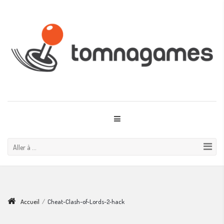
Aller à ...
Accueil
/
Cheat-Clash-of-Lords-2-hack