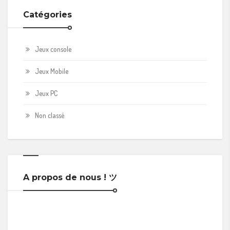
Catégories
Jeux console
Jeux Mobile
Jeux PC
Non classé
A propos de nous ! ツ