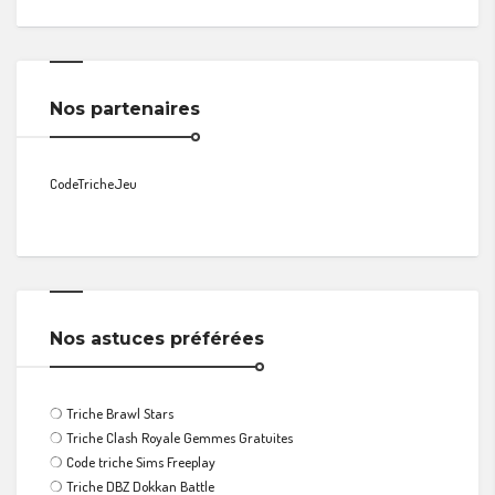
Nos partenaires
CodeTricheJeu
Nos astuces préférées
❍
Triche Brawl Stars
❍
Triche Clash Royale Gemmes Gratuites
❍
Code triche Sims Freeplay
❍
Triche DBZ Dokkan Battle