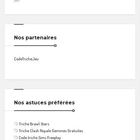
Nos partenaires
CodeTricheJeu
Nos astuces préférées
❍
Triche Brawl Stars
❍
Triche Clash Royale Gemmes Gratuites
❍
Code triche Sims Freeplay