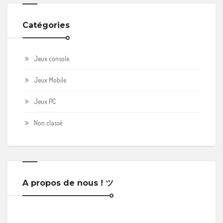
Catégories
Jeux console
Jeux Mobile
Jeux PC
Non classé
A propos de nous ! ツ