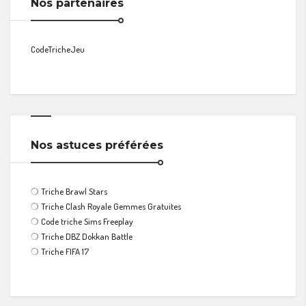
Nos partenaires
CodeTricheJeu
Nos astuces préférées
❍
Triche Brawl Stars
❍
Triche Clash Royale Gemmes Gratuites
❍
Code triche Sims Freeplay
❍
Triche DBZ Dokkan Battle
❍
Triche FIFA 17