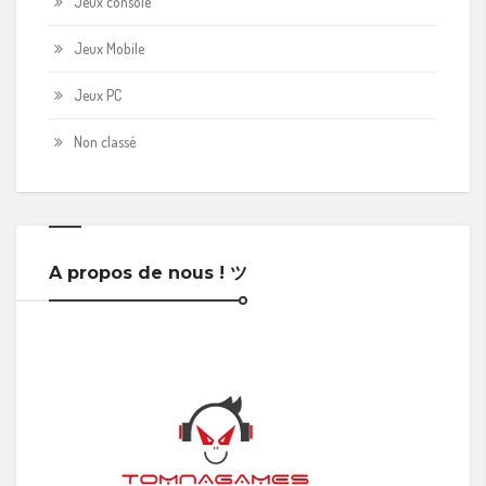
Jeux console
Jeux Mobile
Jeux PC
Non classé
A propos de nous ! ツ