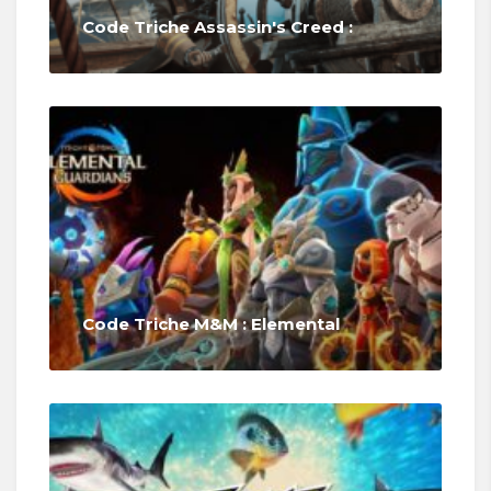
Code Triche Assassin's Creed :
Code Triche M&M : Elemental