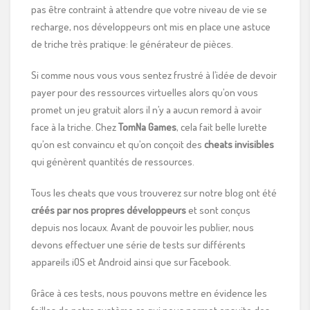
pas être contraint à attendre que votre niveau de vie se
recharge, nos développeurs ont mis en place une astuce
de triche très pratique: le générateur de pièces.
Si comme nous vous vous sentez frustré à l’idée de devoir
payer pour des ressources virtuelles alors qu’on vous
promet un jeu gratuit alors il n’y a aucun remord à avoir
face à la triche. Chez
TomNa Games
, cela fait belle lurette
qu’on est convaincu et qu’on conçoit des
cheats
invisibles
qui génèrent quantités de ressources.
Tous les cheats que vous trouverez sur notre blog ont été
créés par nos propres développeurs
et sont conçus
depuis nos locaux. Avant de pouvoir les publier, nous
devons effectuer une série de tests sur différents
appareils iOS et Android ainsi que sur Facebook.
Grâce à ces tests, nous pouvons mettre en évidence les