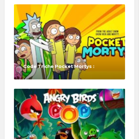
Code Triche Pocket Mortys :