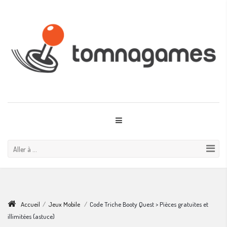
Aller à ...
Accueil
/
Jeux Mobile
/
Code Triche Booty Quest > Pièces gratuites et
illimitées (astuce)