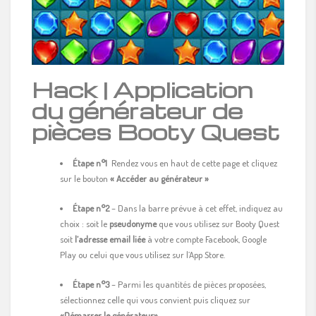
Hack | Application
du générateur de
pièces Booty Quest
Étape n°1
Rendez vous en haut de cette page et cliquez
sur le bouton
« Accéder au générateur »
Étape n°2
– Dans la barre prévue à cet effet, indiquez au
choix : soit le
pseudonyme
que vous utilisez sur Booty Quest
soit
l’adresse email liée
à votre compte Facebook, Google
Play ou celui que vous utilisez sur l’App Store.
Étape n°3
– Parmi les quantités de pièces proposées,
sélectionnez celle qui vous convient puis cliquez sur
«Démarrer le générateur»