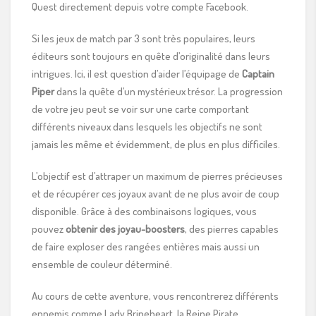
Quest directement depuis votre compte Facebook.
Si les jeux de match par 3 sont très populaires, leurs
éditeurs sont toujours en quête d’originalité dans leurs
intrigues. Ici, il est question d’aider l’équipage de
Captain
Piper
dans la quête d’un mystérieux trésor. La progression
de votre jeu peut se voir sur une carte comportant
différents niveaux dans lesquels les objectifs ne sont
jamais les même et évidemment, de plus en plus difficiles.
L’objectif est d’attraper un maximum de pierres précieuses
et de récupérer ces joyaux avant de ne plus avoir de coup
disponible. Grâce à des combinaisons logiques, vous
pouvez
obtenir des joyau-boosters
, des pierres capables
de faire exploser des rangées entières mais aussi un
ensemble de couleur déterminé.
Au cours de cette aventure, vous rencontrerez différents
ennemis comme Lady Brineheart, la Reine Pirate,