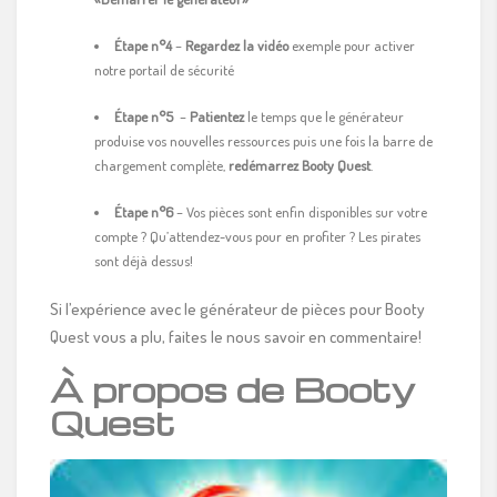
Étape n°4
–
Regardez la vidéo
exemple pour activer
notre portail de sécurité
Étape n°5
–
Patientez
le temps que le générateur
produise vos nouvelles ressources puis une fois la barre de
chargement complète,
redémarrez Booty Quest
.
Étape n°6
– Vos pièces sont enfin disponibles sur votre
compte ? Qu’attendez-vous pour en profiter ? Les pirates
sont déjà dessus!
Si l’expérience avec le générateur de pièces pour Booty
Quest vous a plu, faites le nous savoir en commentaire!
À propos de Booty
Quest