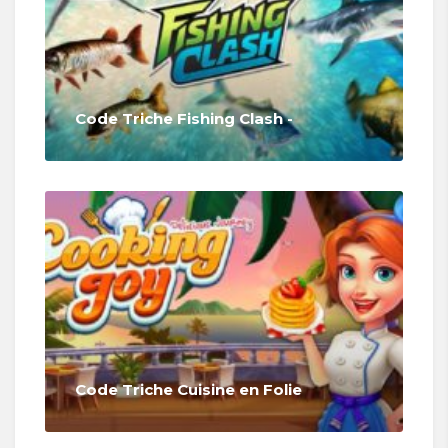
Code Triche Fishing Clash -
Code Triche Cuisine en Folie