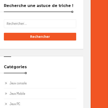
Recherche une astuce de triche !
Catégories
Jeux console
Jeux Mobile
Jeux PC