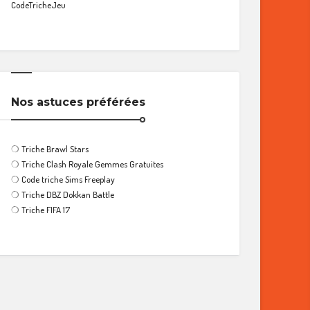
CodeTricheJeu
Nos astuces préférées
❍
Triche Brawl Stars
❍
Triche Clash Royale Gemmes Gratuites
❍
Code triche Sims Freeplay
❍
Triche DBZ Dokkan Battle
❍
Triche FIFA 17