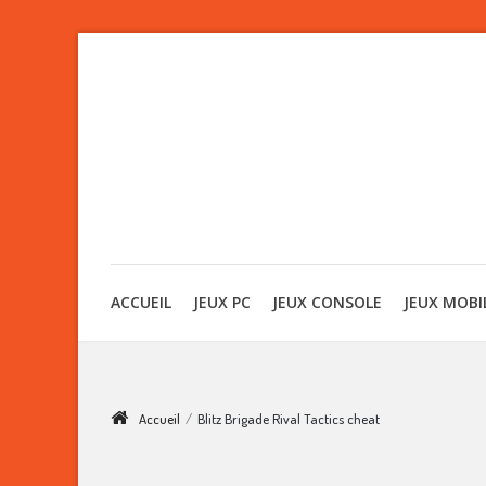
ACCUEIL
JEUX PC
JEUX CONSOLE
JEUX MOBI
Accueil
/
Blitz Brigade Rival Tactics cheat