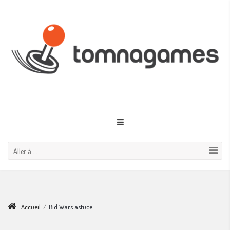
Aller à ...
Accueil
/
Bid Wars astuce