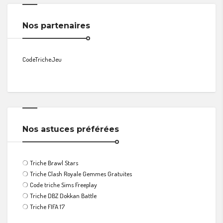
Nos partenaires
CodeTricheJeu
Nos astuces préférées
❍
Triche Brawl Stars
❍
Triche Clash Royale Gemmes Gratuites
❍
Code triche Sims Freeplay
❍
Triche DBZ Dokkan Battle
❍
Triche FIFA 17