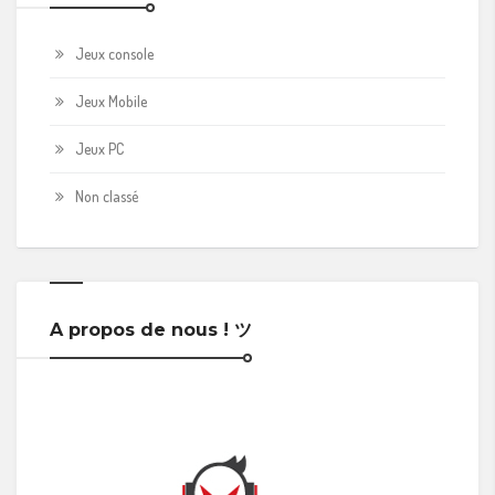
Jeux console
Jeux Mobile
Jeux PC
Non classé
A propos de nous ! ツ