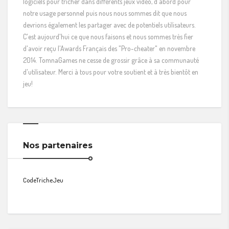
logiciels pour tricher dans différents jeux vidéo, d'abord pour
notre usage personnel puis nous nous sommes dit que nous
devrions également les partager avec de potentiels utilisateurs.
C'est aujourd'hui ce que nous faisons et nous sommes très fier
d'avoir reçu l'Awards Français des "Pro-cheater" en novembre
2014. TomnaGames ne cesse de grossir grâce à sa communauté
d'utilisateur. Merci à tous pour votre soutient et à très bientôt en
jeu!
Nos partenaires
CodeTricheJeu