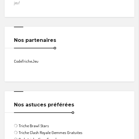
jeu!
Nos partenaires
CodeTricheJeu
Nos astuces préférées
❍
Triche Brawl Stars
❍
Triche Clash Royale Gemmes Gratuites