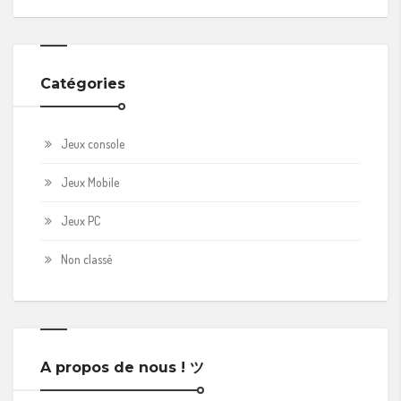
Catégories
Jeux console
Jeux Mobile
Jeux PC
Non classé
A propos de nous ! ツ