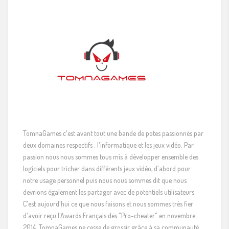
TomnaGames c'est avant tout une bande de potes passionnés par
deux domaines respectifs : l'informatique et les jeux vidéo. Par
passion nous nous sommes tous mis à développer ensemble des
logiciels pour tricher dans différents jeux vidéo, d'abord pour
notre usage personnel puis nous nous sommes dit que nous
devrions également les partager avec de potentiels utilisateurs.
C'est aujourd'hui ce que nous faisons et nous sommes très fier
d'avoir reçu l'Awards Français des "Pro-cheater" en novembre
2014. TomnaGames ne cesse de grossir grâce à sa communauté