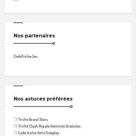
Nos partenaires
CodeTricheJeu
Nos astuces préférées
❍
Triche Brawl Stars
❍
Triche Clash Royale Gemmes Gratuites
❍
Code triche Sims Freeplay