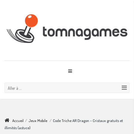
Aller à ...
Accueil
/
Jeux Mobile
/
Code Triche AR Dragon – Cristaux gratuits et
illimités (astuce)