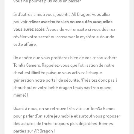
vous ne pourrez plus vous en passer.
Si d’autres amis à vous jouent à AR Dragon, vous allez
pouvoir
crâner avec toutes les nouveautés auxquelles
vous aurez accès
. À vous de voir ensuite si vous désirez
révéler votre secret ou conserver le mystère autour de
cette affaire.
On espère que vous profiterez bien de vos cristaux chers
TomNa Gamers. Rappelez-vous que l’utilisation de notre
cheat est illimitée puisque vous activez à chaque
génération notre portail de sécurité. N’hésitez donc pas à
chouchouter votre bébé dragon (mais pas trop quand
même) !
Quant à nous, on se retrouve très vite sur TomNa Games
pour parler d’un autre jeu mobile et surtout vous proposer
des astuces de triche toujours plus déjantées. Bonnes
parties sur AR Dragon !