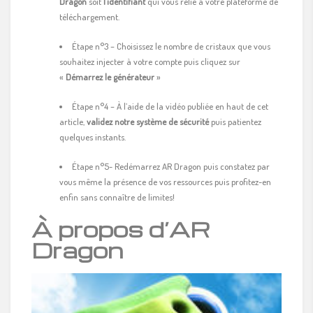
Dragon
soit
l’identifiant
qui vous relie à votre plateforme de
téléchargement.
Étape n°3 – Choisissez le nombre de cristaux que vous
souhaitez injecter à votre compte puis cliquez sur
«
Démarrez le générateur
»
Étape n°4 – À l’aide de la vidéo publiée en haut de cet
article,
validez notre système de sécurité
puis patientez
quelques instants.
Étape n°5- Redémarrez AR Dragon puis constatez par
vous même la présence de vos ressources puis profitez-en
enfin sans connaître de limites!
À propos d’AR
Dragon