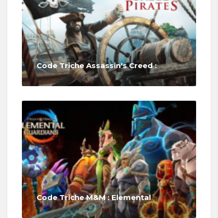
Code Triche Assassin's Creed :
Code Triche M&M : Elemental