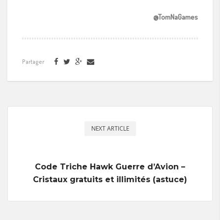
@TomNaGames
Partager
NEXT ARTICLE
Code Triche Hawk Guerre d’Avion –
Cristaux gratuits et illimités (astuce)