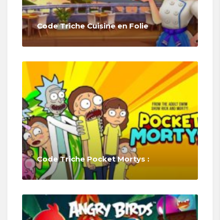
Code Triche Cuisine en Folie
Code Triche Pocket Mortys :