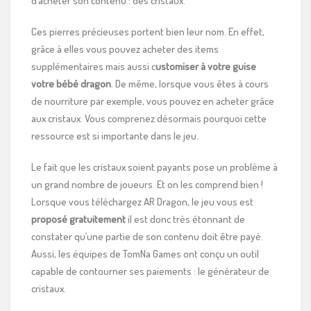
d’acheter son contenu : des cristaux.
Ces pierres précieuses portent bien leur nom. En effet,
grâce à elles vous pouvez acheter des items
supplémentaires mais aussi c
ustomiser à votre guise
votre bébé dragon
. De même, lorsque vous êtes à cours
de nourriture par exemple, vous pouvez en acheter grâce
aux cristaux. Vous comprenez désormais pourquoi cette
ressource est si importante dans le jeu.
Le fait que les cristaux soient payants pose un problème à
un grand nombre de joueurs. Et on les comprend bien !
Lorsque vous téléchargez AR Dragon, le jeu vous est
proposé gratuitement
il est donc très étonnant de
constater qu’une partie de son contenu doit être payé.
Aussi, les équipes de TomNa Games ont conçu un outil
capable de contourner ses paiements : le générateur de
cristaux.