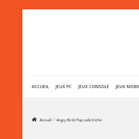
ACCUEIL
JEUX PC
JEUX CONSOLE
JEUX MOBI
Accueil
/
Angry Birds Pop code triche