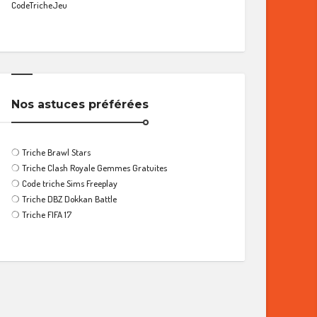
CodeTricheJeu
Nos astuces préférées
❍
Triche Brawl Stars
❍
Triche Clash Royale Gemmes Gratuites
❍
Code triche Sims Freeplay
❍
Triche DBZ Dokkan Battle
❍
Triche FIFA 17