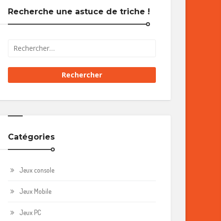
Recherche une astuce de triche !
Catégories
Jeux console
Jeux Mobile
Jeux PC