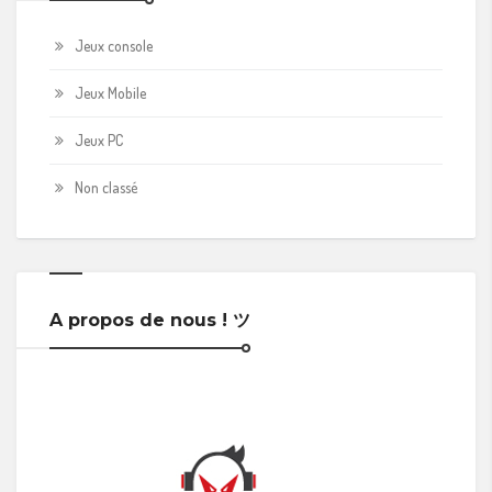
Jeux console
Jeux Mobile
Jeux PC
Non classé
A propos de nous ! ツ