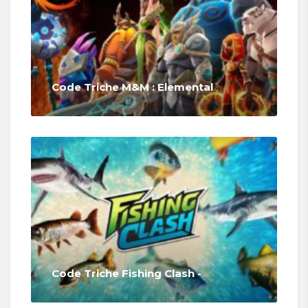
Code Triche M&M : Elemental
Code Triche Fishing Clash -