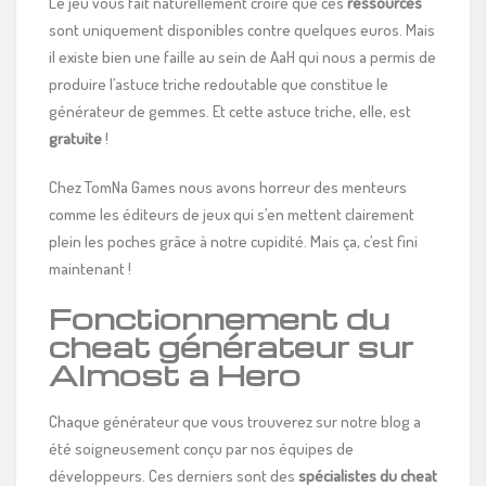
Le jeu vous fait naturellement croire que ces
ressources
sont uniquement disponibles contre quelques euros. Mais
il existe bien une faille au sein de AaH qui nous a permis de
produire l’astuce triche redoutable que constitue le
générateur de gemmes. Et cette astuce triche, elle, est
gratuite
!
Chez TomNa Games nous avons horreur des menteurs
comme les éditeurs de jeux qui s’en mettent clairement
plein les poches grâce à notre cupidité. Mais ça, c’est fini
maintenant !
Fonctionnement du
cheat générateur sur
Almost a Hero
Chaque générateur que vous trouverez sur notre blog a
été soigneusement conçu par nos équipes de
développeurs. Ces derniers sont des
spécialistes du cheat