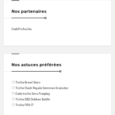
Nos partenaires
CodeTricheJeu
Nos astuces préférées
❍
Triche Brawl Stars
❍
Triche Clash Royale Gemmes Gratuites
❍
Code triche Sims Freeplay
❍
Triche DBZ Dokkan Battle
❍
Triche FIFA 17