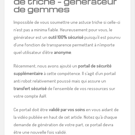
de triche – générateur
de gemmes
Impossible de vous soumettre une astuce triche si celle-ci
n’est pas a minima fiable. Heureusement pour vous, le
générateur est un
outil 100% sécurisé
puisqu’il est pourvu
d’une fonction de transparence permettant à n’importe
quel utilisateur d’être
anonyme
.
Récemment, nous avons ajouté un
portail de sécurité
supplémentaire
à cette compétence. Il s’agit d’un portail
anti robot relativement poussé mais qui assure un
transfert sécurisé
de l’ensemble de vos ressources sur
votre compte AaH.
Ce portail doit être
validé par vos soins
en vous aidant de
la vidéo publiée en haut de cet article. Notez qu’à chaque
demande de génération de votre part, ce portail devra
être une nouvelle fois validé.