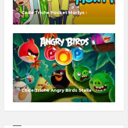
Code Triche Pocket Mortys :
Code Triche Angry Birds Stella