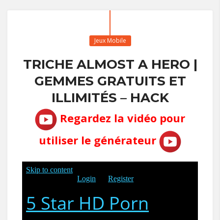
Jeux Mobile
TRICHE ALMOST A HERO |
GEMMES GRATUITS ET
ILLIMITÉS – HACK
Regardez la vidéo pour
utiliser le générateur