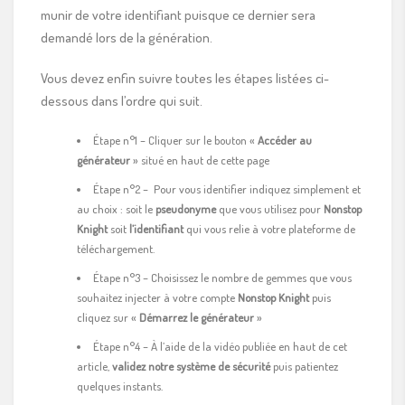
munir de votre identifiant puisque ce dernier sera
demandé lors de la génération.
Vous devez enfin suivre toutes les étapes listées ci-
dessous dans l’ordre qui suit.
Étape n°1 – Cliquer sur le bouton «
Accéder au
générateur
» situé en haut de cette page
Étape n°2 – Pour vous identifier indiquez simplement et
au choix : soit le
pseudonyme
que vous utilisez pour
Nonstop
Knight
soit
l’identifiant
qui vous relie à votre plateforme de
téléchargement.
Étape n°3 – Choisissez le nombre de gemmes que vous
souhaitez injecter à votre compte
Nonstop Knight
puis
cliquez sur «
Démarrez le générateur
»
Étape n°4 – À l’aide de la vidéo publiée en haut de cet
article,
validez notre système de sécurité
puis patientez
quelques instants.