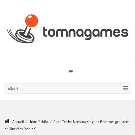
Aller à ...
Accueil
/
Jeux Mobile
/
Code Triche Nonstop Knight > Gemmes gratuites
et illimitées (astuce)