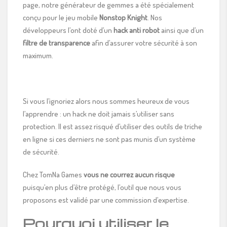
page, notre générateur de gemmes a été spécialement
conçu pour le jeu mobile
Nonstop Knight
. Nos
développeurs l’ont doté d’un
hack anti robot
ainsi que d’un
filtre de transparence
afin d’assurer votre sécurité à son
maximum.
Si vous l’ignoriez alors nous sommes heureux de vous
l’apprendre : un hack ne doit jamais s’utiliser sans
protection. Il est assez risqué d’utiliser des outils de triche
en ligne si ces derniers ne sont pas munis d’un système
de sécurité.
Chez TomNa Games
vous ne courrez aucun risque
puisqu’en plus d’être protégé, l’outil que nous vous
proposons est validé par une commission d’expertise.
Pourquoi utiliser le