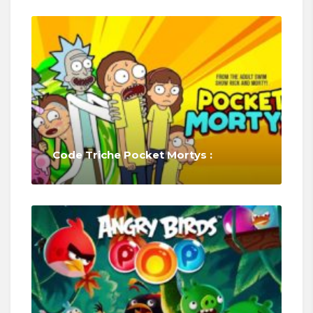
Code Triche Pocket Mortys :