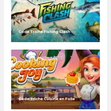
Code Triche Fishing Clash -
Code Triche Cuisine en Folie