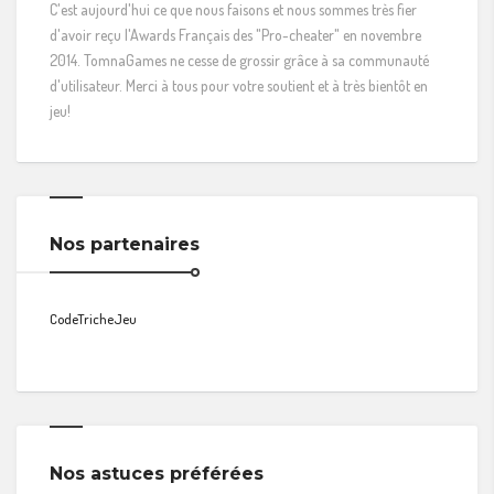
C'est aujourd'hui ce que nous faisons et nous sommes très fier
d'avoir reçu l'Awards Français des "Pro-cheater" en novembre
2014. TomnaGames ne cesse de grossir grâce à sa communauté
d'utilisateur. Merci à tous pour votre soutient et à très bientôt en
jeu!
Nos partenaires
CodeTricheJeu
Nos astuces préférées