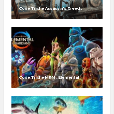
Code Triche Assassin's Creed :
Code Triche M&M : Elemental