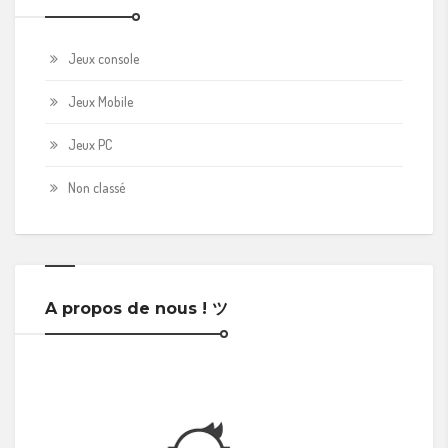
Jeux console
Jeux Mobile
Jeux PC
Non classé
A propos de nous ! ツ