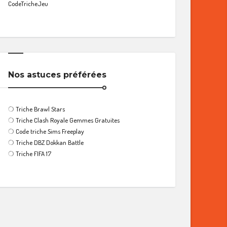
CodeTricheJeu
Nos astuces préférées
❍
Triche Brawl Stars
❍
Triche Clash Royale Gemmes Gratuites
❍
Code triche Sims Freeplay
❍
Triche DBZ Dokkan Battle
❍
Triche FIFA 17