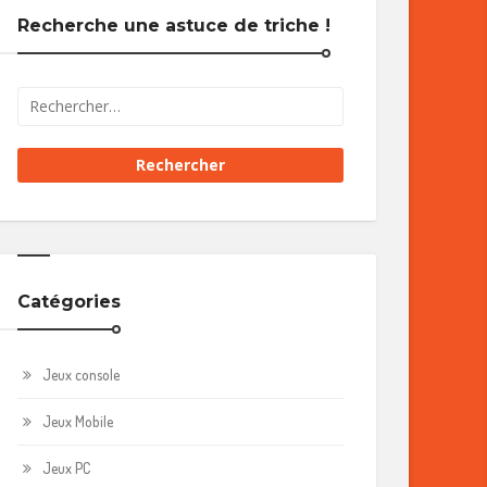
Recherche une astuce de triche !
Catégories
Jeux console
Jeux Mobile
Jeux PC