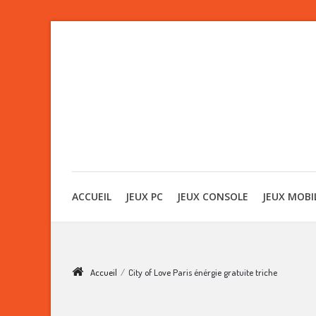
ACCUEIL
JEUX PC
JEUX CONSOLE
JEUX MOBI
Accueil
/
City of Love Paris énérgie gratuite triche