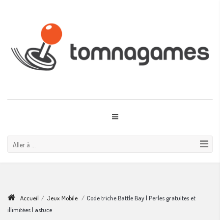
Aller à ...
Accueil
/
Jeux Mobile
/
Code triche Battle Bay | Perles gratuites et
illimitées | astuce