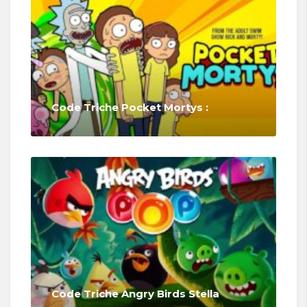
Code Triche Pocket Mortys :
Code Triche Angry Birds Stella