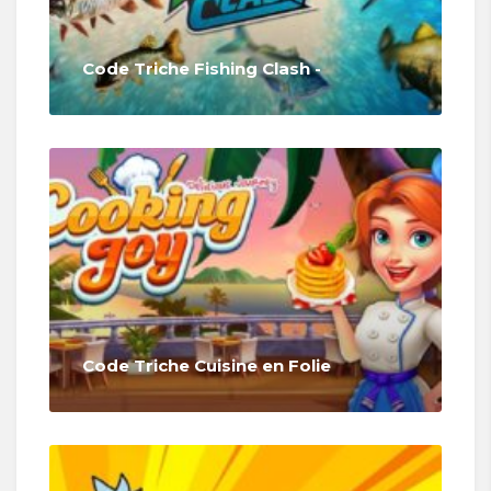
Code Triche Fishing Clash -
Code Triche Cuisine en Folie