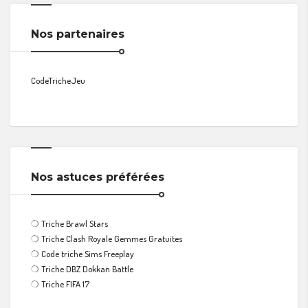
Nos partenaires
CodeTricheJeu
Nos astuces préférées
❍
Triche Brawl Stars
❍
Triche Clash Royale Gemmes Gratuites
❍
Code triche Sims Freeplay
❍
Triche DBZ Dokkan Battle
❍
Triche FIFA 17