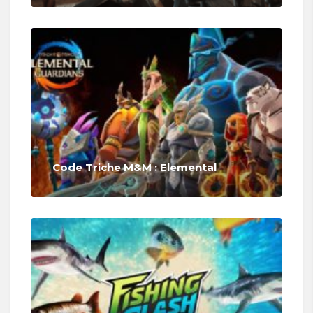
Code Triche M&M : Elemental