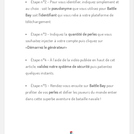
Étape n°2 – Pour vous identifier, indiquez simplement et
au choix : soit le
pseudonyme
que vous utilisez pour
Battle
Bay
soit
l’identifiant
qui vous relie à votre plateforme de
téléchargement.
Étape n°3 – Indiquez la
quantité de perles
que vous
souhaitez injecter à votre compte puis cliquez sur
«
Démarrez le générateur
»
Étape n°4 – À l’aide de la vidéo publiée en haut de cet
article,
validez notre système de sécurité
puis patientez
quelques instants.
Étape n°5 – Rendez-vous ensuite sur
Battle Bay
pour
profiter de vos
perles
et défier les joueurs du monde entier
dans cette superbe aventure de bataille navale !