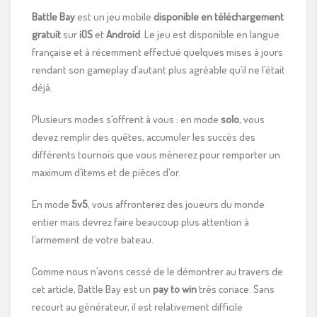
Battle Bay
est un jeu mobile
disponible en téléchargement
gratuit
sur
iOS
et
Android
. Le jeu est disponible en langue
française et à récemment effectué quelques mises à jours
rendant son gameplay d’autant plus agréable qu’il ne l’était
déjà.
Plusieurs modes s’offrent à vous : en mode
solo
, vous
devez remplir des quêtes, accumuler les succès des
différents tournois que vous mènerez pour remporter un
maximum d’items et de pièces d’or.
En mode
5v5
, vous affronterez des joueurs du monde
entier mais devrez faire beaucoup plus attention à
l’armement de votre bateau.
Comme nous n’avons cessé de le démontrer au travers de
cet article, Battle Bay est un
pay to win
très coriace. Sans
recourt au générateur, il est relativement difficile