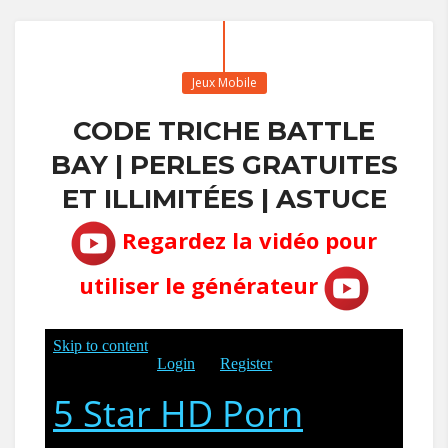
Jeux Mobile
CODE TRICHE BATTLE
BAY | PERLES GRATUITES
ET ILLIMITÉES | ASTUCE
Regardez la vidéo pour
utiliser le générateur