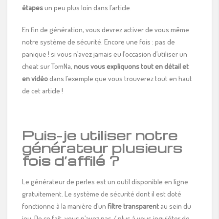
étapes
un peu plus loin dans l’article.
En fin de génération, vous devrez activer de vous même
notre système de sécurité. Encore une fois : pas de
panique ! si vous n’avez jamais eu l’occasion d’utiliser un
cheat sur TomNa,
nous vous expliquons tout en détail et
en vidéo
dans l’exemple que vous trouverez tout en haut
de cet article !
Puis-je utiliser notre
générateur plusieurs
fois d’affilé ?
Le générateur de perles est un outil disponible en ligne
gratuitement. Le système de sécurité dont il est doté
fonctionne à la manière d’un
filtre transparent
au sein du
jeu. De ce fait, vous n’avez pas / plus à vous inquiéter de