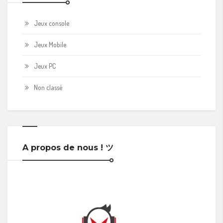
Jeux console
Jeux Mobile
Jeux PC
Non classé
A propos de nous ! ツ