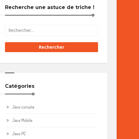
Recherche une astuce de triche !
Catégories
Jeux console
Jeux Mobile
Jeux PC