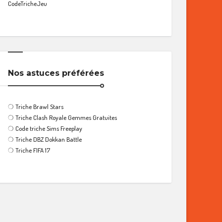
CodeTricheJeu
Nos astuces préférées
❍
Triche Brawl Stars
❍
Triche Clash Royale Gemmes Gratuites
❍
Code triche Sims Freeplay
❍
Triche DBZ Dokkan Battle
❍
Triche FIFA 17