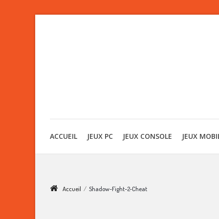
ACCUEIL
JEUX PC
JEUX CONSOLE
JEUX MOBI
Accueil
/
Shadow-Fight-2-Cheat