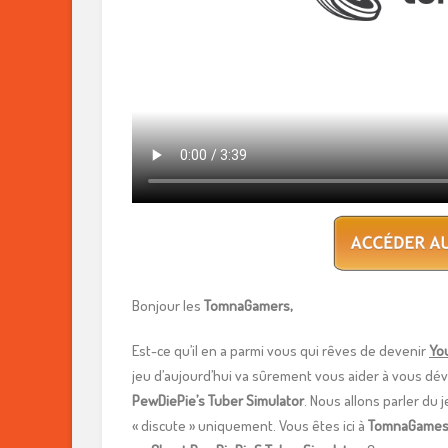
Bonjour les
TomnaGamers,
Est-ce qu’il en a parmi vous qui rêves de devenir
Yo
jeu d’aujourd’hui va sûrement vous aider à vous déve
PewDiePie’s Tuber Simulator
. Nous allons parler du 
« discute » uniquement. Vous êtes ici à
TomnaGame