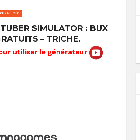
Jeux Mobile
 TUBER SIMULATOR : BUX
GRATUITS – TRICHE.
our utiliser le générateur