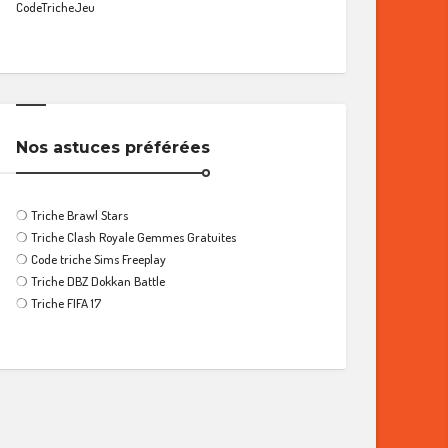
CodeTricheJeu
Nos astuces préférées
❍
Triche Brawl Stars
❍
Triche Clash Royale Gemmes Gratuites
❍
Code triche Sims Freeplay
❍
Triche DBZ Dokkan Battle
❍
Triche FIFA 17