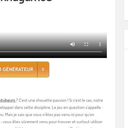
utubeurs
? C’est une chouette passion ! Si c’est le cas, notre
lopper dans cette discipline. Le jeu en question s’appelle :
jeu. Mais je sais que vous n’êtes pas venu ici pour qu’on
s
; vous êtes sûrement venu pour trouver et surtout utiliser