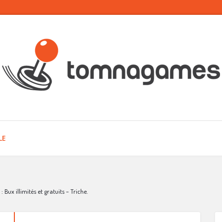
LE
Bux illimités et gratuits – Triche.