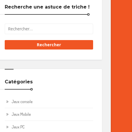
Recherche une astuce de triche !
Catégories
Jeux console
Jeux Mobile
Jeux PC