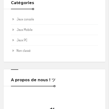
Catégories
Jeux console
Jeux Mobile
Jeux PC
Non classé
A propos de nous ! ツ