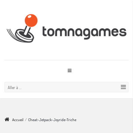
Aller à ...
Accueil
/
Cheat-Jetpack-Joyride-Triche