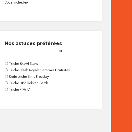
CodeTricheJeu
Nos astuces préférées
❍
Triche Brawl Stars
❍
Triche Clash Royale Gemmes Gratuites
❍
Code triche Sims Freeplay
❍
Triche DBZ Dokkan Battle
❍
Triche FIFA 17