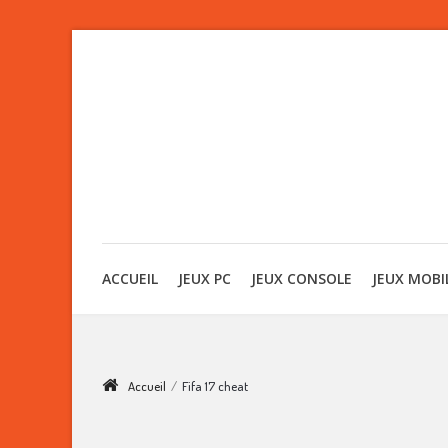
ACCUEIL
JEUX PC
JEUX CONSOLE
JEUX MOBI
Accueil
/
Fifa 17 cheat