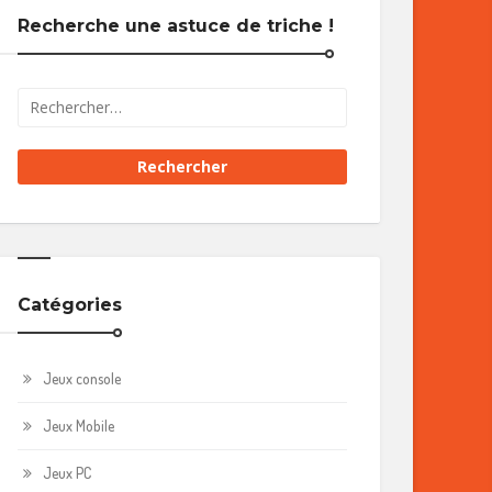
Recherche une astuce de triche !
Catégories
Jeux console
Jeux Mobile
Jeux PC