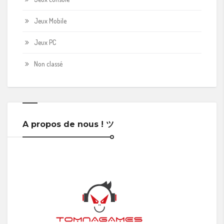
Jeux Mobile
Jeux PC
Non classé
A propos de nous ! ツ