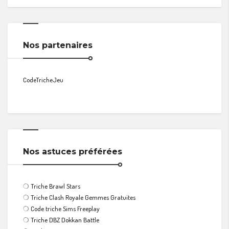
Nos partenaires
CodeTricheJeu
Nos astuces préférées
❍
Triche Brawl Stars
❍
Triche Clash Royale Gemmes Gratuites
❍
Code triche Sims Freeplay
❍
Triche DBZ Dokkan Battle