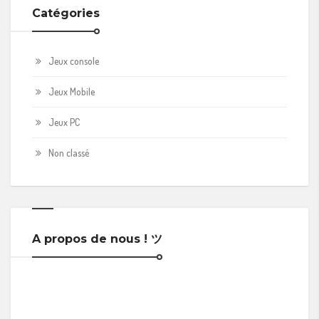
Catégories
Jeux console
Jeux Mobile
Jeux PC
Non classé
A propos de nous ! ツ