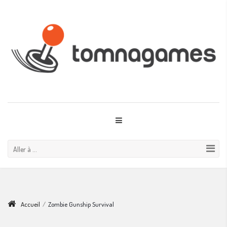
Aller à ...
Accueil
/
Zombie Gunship Survival