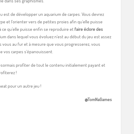
ble dans ses graphismes.
 jeu est de développer un aquarium de carpes. Vous devrez
pe et l’orienter vers de petites proies afin qu’elle puisse
à ce qu’elle puisse enfin se reproduire et
faire éclore des
rium dans lequel vous évoluez n’est au début du jeu est assez
 vous au fur et à mesure que vous progresserez, vous
ue vos carpes s’épanouissent.
ormais profiter de tout le contenu initialement payant et
ofiterez !
eat pour un autre jeu !
@TomNaGames