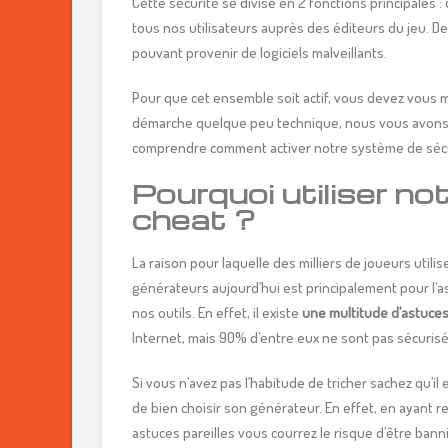
Cette sécurité se divise en 2 fonctions principales : 
tous nos utilisateurs auprès des éditeurs du jeu. De 
pouvant provenir de logiciels malveillants.
Pour que cet ensemble soit actif, vous devez vous 
démarche quelque peu technique, nous vous avons
comprendre comment activer notre système de sécu
Pourquoi utiliser no
cheat ?
La raison pour laquelle des milliers de joueurs utili
générateurs aujourd’hui est principalement pour l’
nos outils. En effet, il existe
une multitude d’astuces
Internet, mais 90% d’entre eux ne sont pas sécurisé
Si vous n’avez pas l’habitude de tricher sachez qu’il 
de bien choisir son générateur. En effet, en ayant r
astuces pareilles vous courrez le risque d’être bann