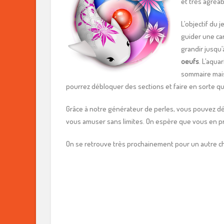
et très agréa
L’objectif du
guider une car
grandir jusqu’
oeufs
. L’aqua
sommaire mais
pourrez débloquer des sections et faire en sorte q
Grâce à notre générateur de perles, vous pouvez dés
vous amuser sans limites. On espère que vous en pr
On se retrouve très prochainement pour un autre ch