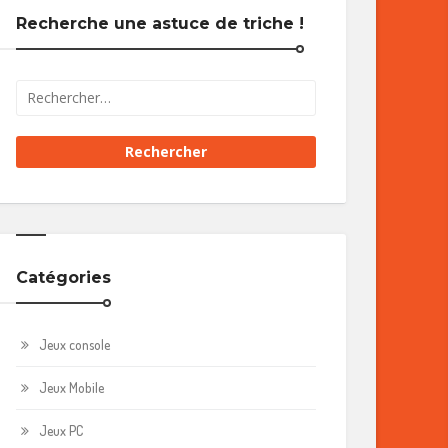
Recherche une astuce de triche !
Catégories
Jeux console
Jeux Mobile
Jeux PC