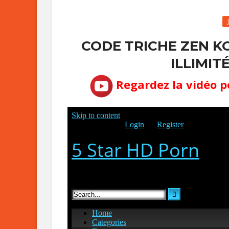
CODE TRICHE ZEN KO
ILLIMIT
Regardez la vidéo p