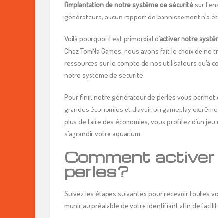
l’implantation de notre système de sécurité
sur l’e
générateurs, aucun rapport de bannissement n’a ét
Voilà pourquoi il est primordial d’
activer notre systè
Chez TomNa Games, nous avons fait le choix de ne tr
ressources sur le compte de nos utilisateurs qu’à co
notre système de sécurité.
Pour finir, notre générateur de perles vous permet d
grandes économies et d’avoir un gameplay extrêmem
plus de faire des économies, vous profitez d’un jeu 
s’agrandir votre aquarium.
Comment activer 
perles?
Suivez les étapes suivantes pour recevoir toutes vo
munir au préalable de votre identifiant afin de facili