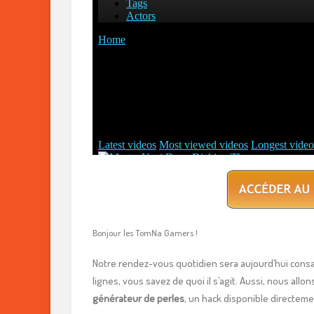
Bonjour les TomNa Gamers !
Notre rendez-vous quotidien sera aujourd’hui consac
lignes, vous savez de quoi il s’agit. Aussi, nous allo
générateur de perles
, un hack disponible directeme