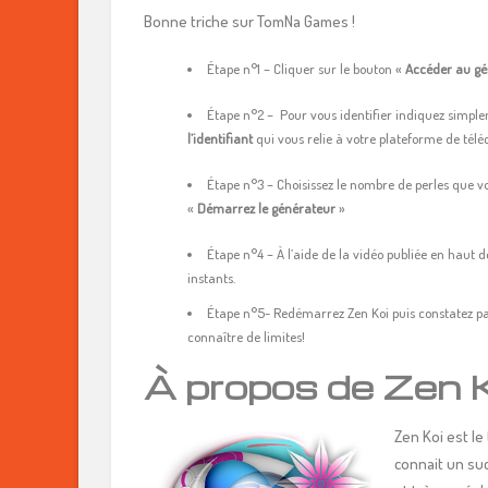
Bonne triche sur TomNa Games !
Étape n°1 – Cliquer sur le bouton «
Accéder au gé
Étape n°2 – Pour vous identifier indiquez simplem
l’identifiant
qui vous relie à votre plateforme de tél
Étape n°3 – Choisissez le nombre de perles que vo
«
Démarrez le générateur
»
Étape n°4 – À l’aide de la vidéo publiée en haut de
instants.
Étape n°5- Redémarrez Zen Koi puis constatez p
connaître de limites!
À propos de Zen 
Zen Koi est l
connait un suc