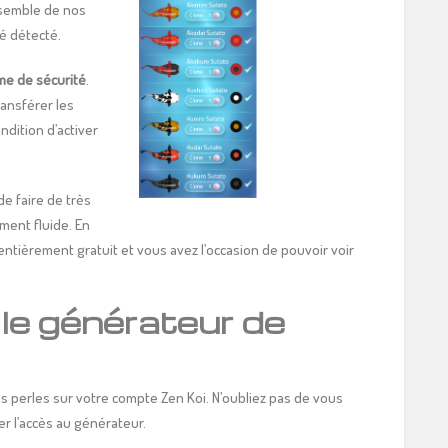
nsemble de nos
é détecté.
me de sécurité
.
ansférer les
ndition d’activer
e faire de très
ent fluide. En
entièrement gratuit et vous avez l’occasion de pouvoir voir
le générateur de
s perles sur votre compte Zen Koi. N’oubliez pas de vous
ter l’accès au générateur.