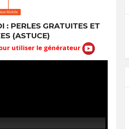
Jeux Mobile
I : PERLES GRATUITES ET
ÉES (ASTUCE)
our utiliser le générateur