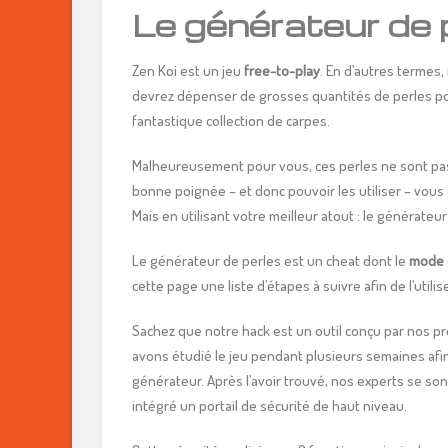
Le générateur de 
Zen Koi est un jeu
free-to-play
. En d’autres termes,
devrez dépenser de grosses quantités de perles po
fantastique collection de carpes.
Malheureusement pour vous, ces perles ne sont pas 
bonne poignée – et donc pouvoir les utiliser – vous 
Mais en utilisant votre meilleur atout : le générateur d
Le générateur de perles est un cheat dont le
mode d
cette page une liste d’étapes à suivre afin de l’util
Sachez que notre hack est un outil conçu par nos p
avons étudié le jeu pendant plusieurs semaines afin d
générateur. Après l’avoir trouvé, nos experts se son
intégré un portail de sécurité de haut niveau.