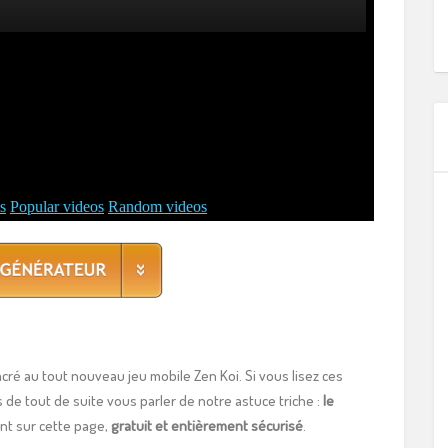
ré au tout nouveau jeu mobile Zen Koi. Si vous lisez ces
ns de tout de suite vous parler de notre astuce triche :
le
nt sur cette page,
gratuit et entièrement sécurisé
.