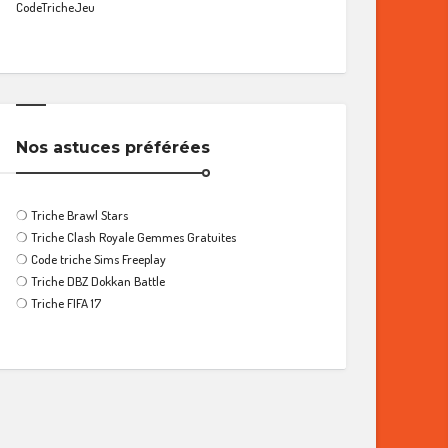
CodeTricheJeu
Nos astuces préférées
❍
Triche Brawl Stars
❍
Triche Clash Royale Gemmes Gratuites
❍
Code triche Sims Freeplay
❍
Triche DBZ Dokkan Battle
❍
Triche FIFA 17