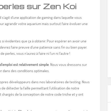
perles sur Zen Koi
 il s’agit d’une application de gaming dans laquelle vous
ur agrandir votre aquarium mais surtout faire évoluer une
si évidentes que ça à obtenir. Pour espérer en avoir une
devrez faire preuve d’une patience sans fin ou bien payer.
e perles, vous n’aurez à faire ni l’un ni l’autre !
’emploi est relativement simple
. Nous vous dressons sur
iser dans des conditions optimales.
ropres développeurs dans nos laboratoires de testing. Nous
e détecter la faille permettant l’utilisation de notre
t chargés de la conception de notre code triche et y ont