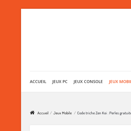
ACCUEIL
JEUX PC
JEUX CONSOLE
JEUX MOBI
Accueil
/
Jeux Mobile
/
Code triche Zen Koi : Perles gratuite