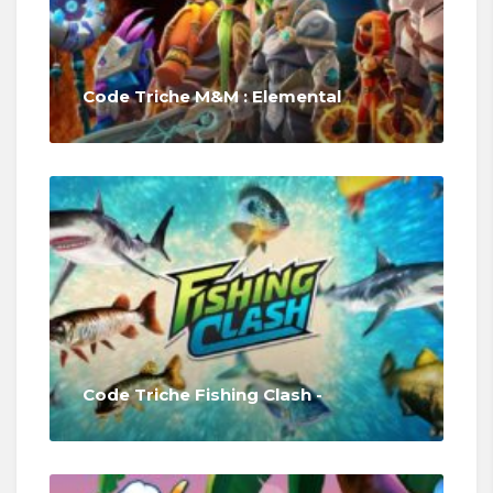
Code Triche M&M : Elemental
Code Triche Fishing Clash -