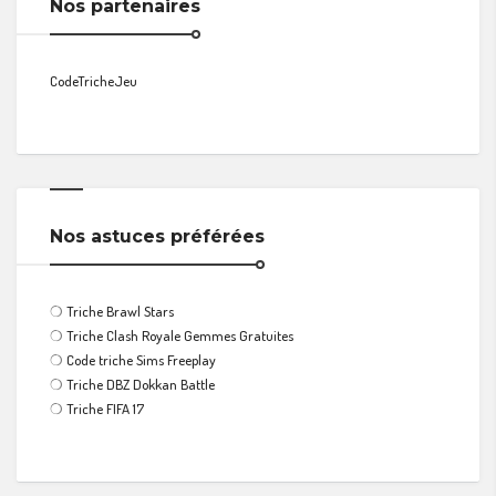
Nos partenaires
CodeTricheJeu
Nos astuces préférées
❍
Triche Brawl Stars
❍
Triche Clash Royale Gemmes Gratuites
❍
Code triche Sims Freeplay
❍
Triche DBZ Dokkan Battle
❍
Triche FIFA 17