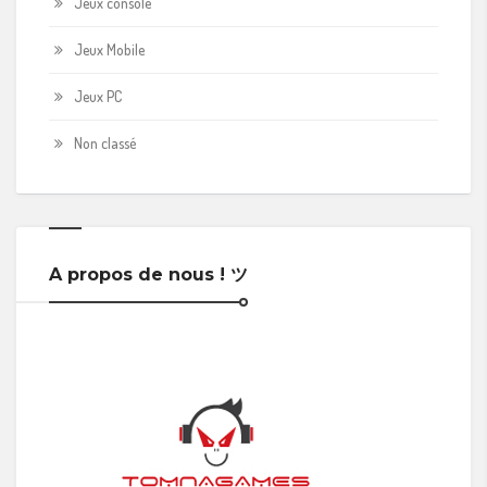
Jeux console
Jeux Mobile
Jeux PC
Non classé
A propos de nous ! ツ