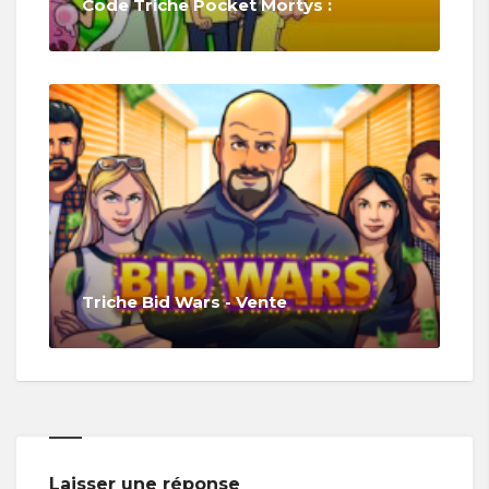
Code Triche Pocket Mortys :
Triche Bid Wars - Vente
Laisser une réponse