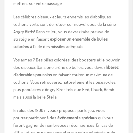
mettent sur votre passage.
Les célèbres oiseaux et leurs ennemis les diaboliques
cochons verts sont de retour sur nouvel opus de la série
Angry Birds! Dans ce jeu, vous devrez faire preuve de
stratégie en faisant
exploser un ensemble de bulles
colorées
à l’aide des missiles adéquats.
Vos armes ? Des billes colorées, des boosters et le pouvoir
des oiseaux. Dans une arène de bulles, vous devez
libérez
d’adorables poussins
en faisant chuter un maximum de
cochons. Vous retrouverez naturellement les oiseaux les
plus populaires d’Angry Birds tels que Red, Chuck, Bomb
mais aussi la belle Stella.
En plus des 1900 niveaux proposés par le jeu, vous
pourrez participer à des
évènements spéciaux
qui vous
feront gagner de nombreuses récompenses. En cas de
difficulté, vous pouvez compter sur votre générateur de