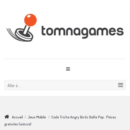
Aller à ...
Accueil
/
Jeux Mobile
/
Code Triche Angry Birds Stella Pop : Pièces
gratuites (astuce)