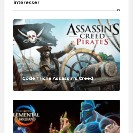
intéresser
Code Triche Assassin's Creed :