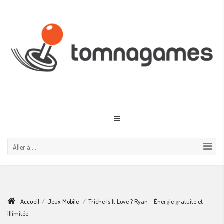
Aller à ...
Accueil
/
Jeux Mobile
/
Triche Is It Love ? Ryan – Énergie gratuite et
illimitée