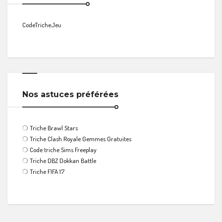
CodeTricheJeu
Nos astuces préférées
❍
Triche Brawl Stars
❍
Triche Clash Royale Gemmes Gratuites
❍
Code triche Sims Freeplay
❍
Triche DBZ Dokkan Battle
❍
Triche FIFA 17