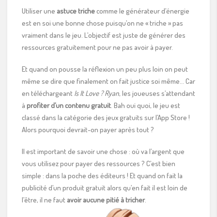
Utiliser une
astuce triche
comme le générateur d’énergie
est en soi une bonne chose puisqu’on ne « triche » pas
vraiment dans le jeu. L’objectif est juste de générer des
ressources gratuitement pour ne pas avoir à payer.
Et quand on pousse la réflexion un peu plus loin on peut
même se dire que finalement on fait justice soi même… Car
en téléchargeant
Is It Love ? Ryan
, les joueuses s’attendant
à
profiter d’un contenu gratuit
. Bah oui quoi, le jeu est
classé dans la catégorie des jeux gratuits sur l’App Store !
Alors pourquoi devrait-on payer après tout ?
Il est important de savoir une chose : où va l’argent que
vous utilisez pour payer des ressources ? C’est bien
simple : dans la poche des éditeurs ! Et quand on fait la
publicité d’un produit gratuit alors qu’en fait il est loin de
l’être, il ne faut
avoir aucune pitié à tricher
.