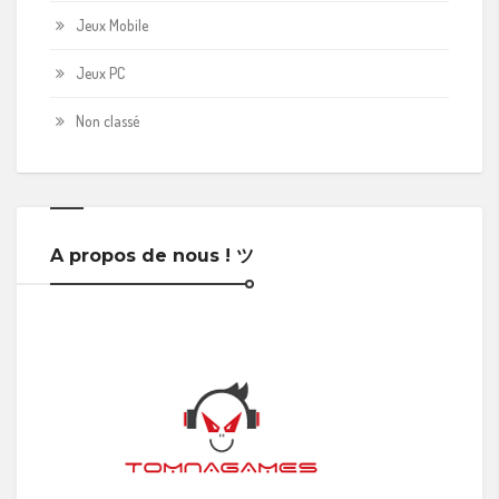
Jeux Mobile
Jeux PC
Non classé
A propos de nous ! ツ