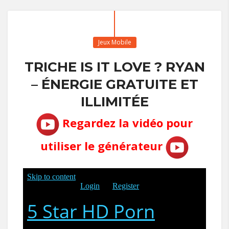
Jeux Mobile
TRICHE IS IT LOVE ? RYAN
– ÉNERGIE GRATUITE ET
ILLIMITÉE
Regardez la vidéo pour
utiliser le générateur