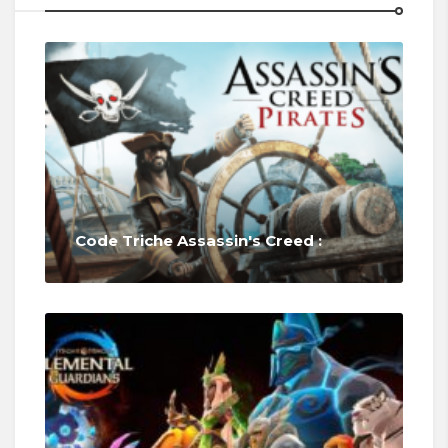
Code Triche Assassin's Creed :