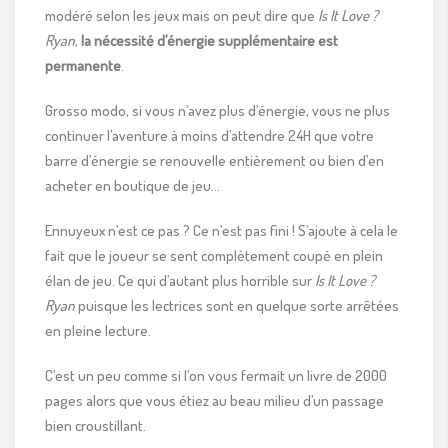
modéré selon les jeux mais on peut dire que
Is It Love ?
Ryan
,
la nécessité d’énergie supplémentaire est
permanente
.
Grosso modo, si vous n’avez plus d’énergie, vous ne plus
continuer l’aventure à moins d’attendre 24H que votre
barre d’énergie se renouvelle entièrement ou bien d’en
acheter en boutique de jeu…
Ennuyeux n’est ce pas ? Ce n’est pas fini ! S’ajoute à cela le
fait que le joueur se sent complètement coupé en plein
élan de jeu. Ce qui d’autant plus horrible sur
Is It Love ?
Ryan
puisque les lectrices sont en quelque sorte arrêtées
en pleine lecture.
C’est un peu comme si l’on vous fermait un livre de 2000
pages alors que vous étiez au beau milieu d’un passage
bien croustillant.