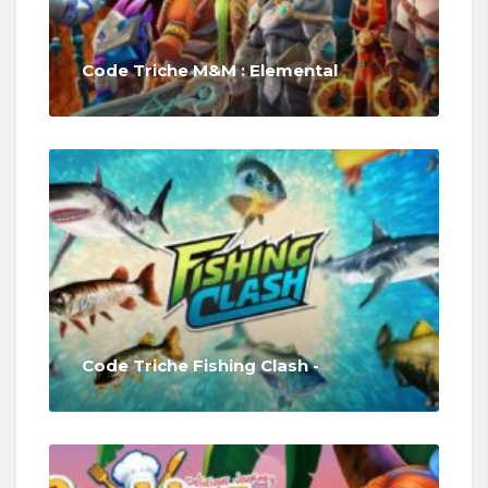
Code Triche M&M : Elemental
Code Triche Fishing Clash -