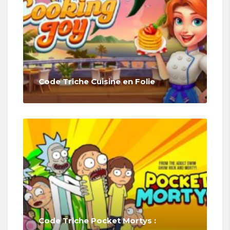
Code Triche Cuisine en Folie
Code Triche Pocket Mortys :