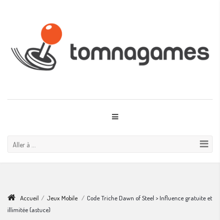
Aller à ...
Accueil
/
Jeux Mobile
/
Code Triche Dawn of Steel > Influence gratuite et
illimitée (astuce)