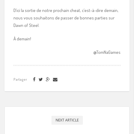
D’ici la sortie de notre prochain cheat, c’est-à-dire demain,
nous vous souhaitons de passer de bonnes parties sur
Dawn of Steel.
À demain!
@TomNaGames
Partager
NEXT ARTICLE