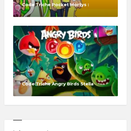
Code Triche Pocket Mortys :
Code Triche Angry Birds Stella