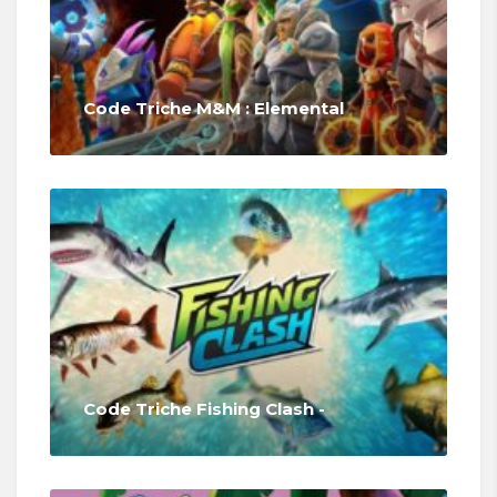
Code Triche M&M : Elemental
Code Triche Fishing Clash -