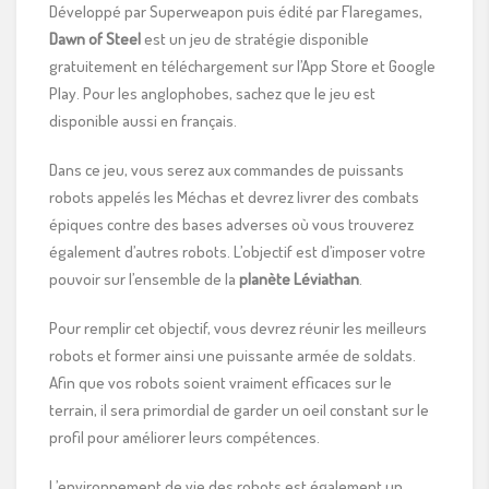
Développé par Superweapon puis édité par Flaregames,
Dawn of Steel
est un jeu de stratégie disponible
gratuitement en téléchargement sur l’App Store et Google
Play. Pour les anglophobes, sachez que le jeu est
disponible aussi en français.
Dans ce jeu, vous serez aux commandes de puissants
robots appelés les Méchas et devrez livrer des combats
épiques contre des bases adverses où vous trouverez
également d’autres robots. L’objectif est d’imposer votre
pouvoir sur l’ensemble de la
planète Léviathan
.
Pour remplir cet objectif, vous devrez réunir les meilleurs
robots et former ainsi une puissante armée de soldats.
Afin que vos robots soient vraiment efficaces sur le
terrain, il sera primordial de garder un oeil constant sur le
profil pour améliorer leurs compétences.
L’environnement de vie des robots est également un