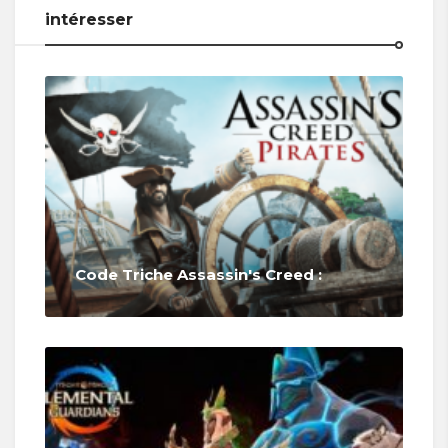
intéresser
Code Triche Assassin's Creed :