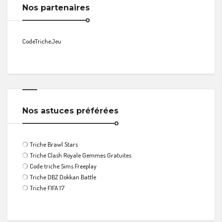
Nos partenaires
CodeTricheJeu
Nos astuces préférées
❍
Triche Brawl Stars
❍
Triche Clash Royale Gemmes Gratuites
❍
Code triche Sims Freeplay
❍
Triche DBZ Dokkan Battle
❍
Triche FIFA 17